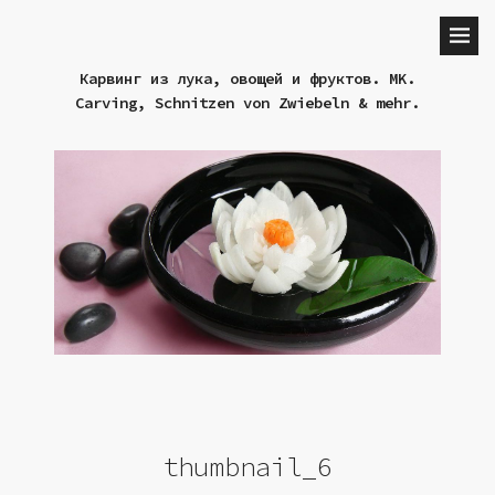
Карвинг из лука, овощей и фруктов. MK.
Carving, Schnitzen von Zwiebeln & mehr.
thumbnail_6