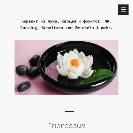
Карвинг из лука, овощей и фруктов. MK.
Carving, Schnitzen von Zwiebeln & mehr.
Impressum