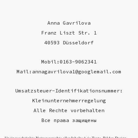
Anna Gavrilova
Franz Liszt Str. 1
40593 Düsseldorf
Mobil:0163-9062341
Mail:annagavrilova1@googlemail.com
Umsatzsteuer-Identifikationsnummer:
Kleinunternehmerregelung
Alle Rechte vorbehalten
Все права защищены