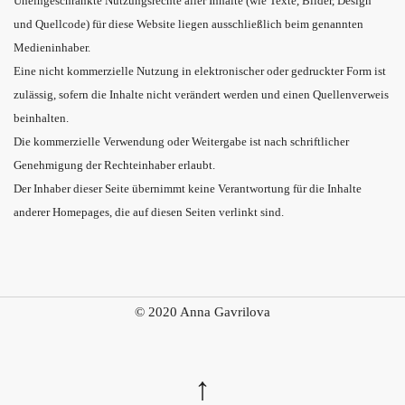
Uneingeschränkte Nutzungsrechte aller Inhalte (wie Texte, Bilder, Design
und Quellcode) für diese Website liegen ausschließlich beim genannten
Medieninhaber.
Eine nicht kommerzielle Nutzung in elektronischer oder gedruckter Form ist
zulässig, sofern die Inhalte nicht verändert werden und einen Quellenverweis
beinhalten.
Die kommerzielle Verwendung oder Weitergabe ist nach schriftlicher
Genehmigung der Rechteinhaber erlaubt.
Der Inhaber dieser Seite übernimmt keine Verantwortung für die Inhalte
anderer Homepages, die auf diesen Seiten verlinkt sind.
© 2020 Anna Gavrilova