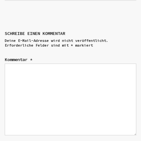
SCHREIBE EINEN KOMMENTAR
Deine E-Mail-Adresse wird nicht veröffentlicht.
Erforderliche Felder sind mit
*
markiert
Kommentar
*