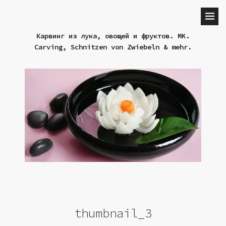
Карвинг из лука, овощей и фруктов. MK.
Carving, Schnitzen von Zwiebeln & mehr.
thumbnail_3