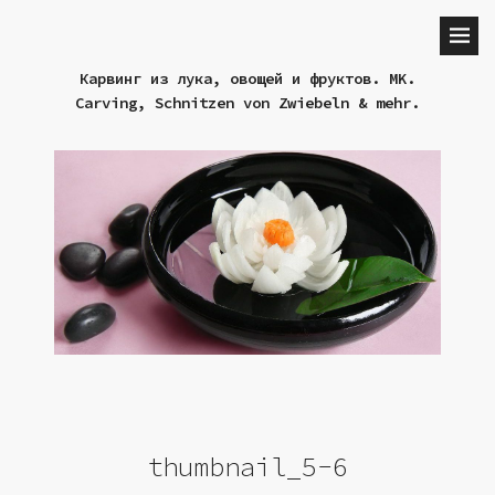
Карвинг из лука, овощей и фруктов. MK.
Carving, Schnitzen von Zwiebeln & mehr.
thumbnail_5-6